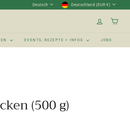
Sprache
Währung
Deutsch
Deutschland (EUR €)
LEN
EVENTS, REZEPTE + INFOS
JOBS
cken (500 g)