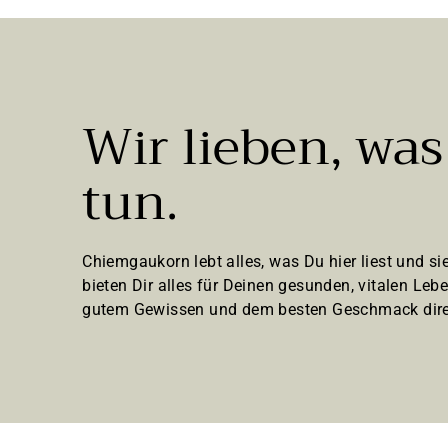
€
g
e
n
Wir lieben, was
tun.
Chiemgaukorn lebt alles, was Du hier liest und sie
bieten Dir alles für Deinen gesunden, vitalen Lebe
gutem Gewissen und dem besten Geschmack dire