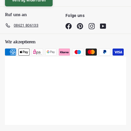
Vertrag widerrufen
Ruf uns an
Folge uns
08621 806133
Facebook
Pinterest
Instagram
YouTube
Wir akzeptieren