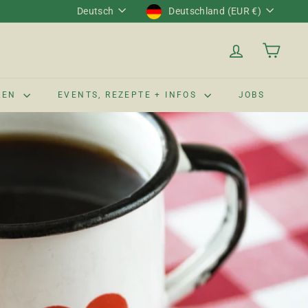
Sprache
Währung
Deutsch
Deutschland (EUR €)
LEN
EVENTS, REZEPTE + INFOS
JOBS