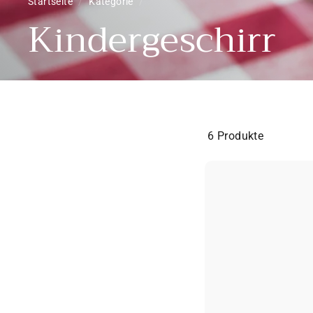
Startseite
/
Kategorie
/
Kindergeschirr
6 Produkte