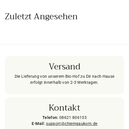
5
Zuletzt Angesehen
€
Versand
Die Lieferung von unserem Bio-Hof zu Dir nach Hause
erfolgt innerhalb von 2-3 Werktagen.
Kontakt
Telefon:
08621 806133
E-Mail:
support@chiemgaukorn.de