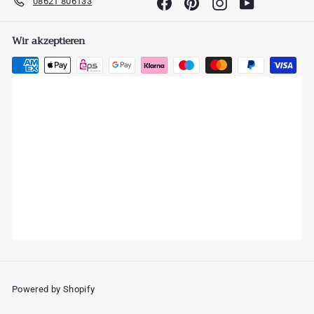
08621 806133
Facebook
Pinterest
Instagram
YouTube
Wir akzeptieren
Powered by Shopify