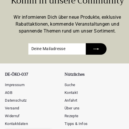
Komm in unsere Community
Wir informieren Dich über neue Produkte, exklusive
Rabattaktionen, kommende Veranstaltungen und
spannende Themen rund um unser Sortiment.
Deine
Abonnieren
Mailadresse
DE-ÖKO-037
Nützliches
Impressum
Suche
AGB
Kontakt
Datenschutz
Anfahrt
Versand
Über uns
Widerruf
Rezepte
Kontaktdaten
Tipps & Infos