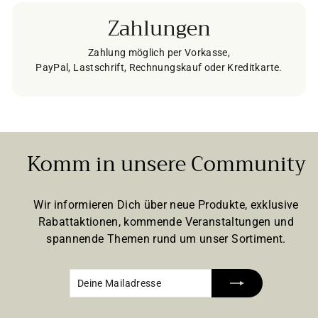
Zahlungen
Zahlung möglich per Vorkasse,
PayPal, Lastschrift, Rechnungskauf oder Kreditkarte.
Komm in unsere Community
Wir informieren Dich über neue Produkte, exklusive
Rabattaktionen, kommende Veranstaltungen und
spannende Themen rund um unser Sortiment.
Deine
Abonnieren
Mailadresse