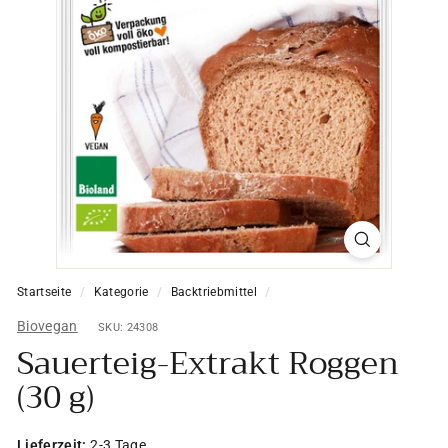
Startseite
/
Kategorie
/
Backtriebmittel
/
Biovegan
SKU: 24308
Sauerteig-Extrakt Roggen
(30 g)
Lieferzeit:
2-3 Tage