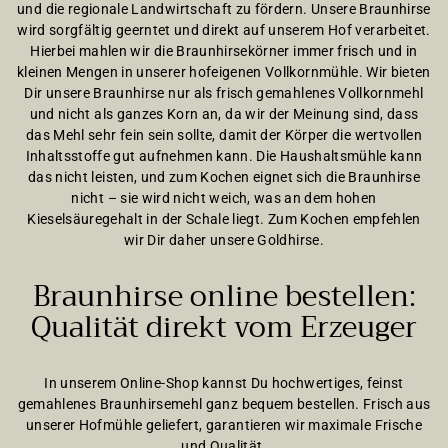
und die regionale Landwirtschaft zu fördern. Unsere Braunhirse
wird sorgfältig geerntet und direkt auf unserem Hof verarbeitet.
Hierbei mahlen wir die Braunhirsekörner immer frisch und in
kleinen Mengen in unserer hofeigenen Vollkornmühle. Wir bieten
Dir unsere Braunhirse nur als frisch gemahlenes Vollkornmehl
und nicht als ganzes Korn an, da wir der Meinung sind, dass
das Mehl sehr fein sein sollte, damit der Körper die wertvollen
Inhaltsstoffe gut aufnehmen kann. Die Haushaltsmühle kann
das nicht leisten, und zum Kochen eignet sich die Braunhirse
nicht – sie wird nicht weich, was an dem hohen
Kieselsäuregehalt in der Schale liegt. Zum Kochen empfehlen
wir Dir daher unsere Goldhirse.
Braunhirse online bestellen:
Qualität direkt vom Erzeuger
In unserem Online-Shop kannst Du hochwertiges, feinst
gemahlenes Braunhirsemehl ganz bequem bestellen. Frisch aus
unserer Hofmühle geliefert, garantieren wir maximale Frische
und Qualität.