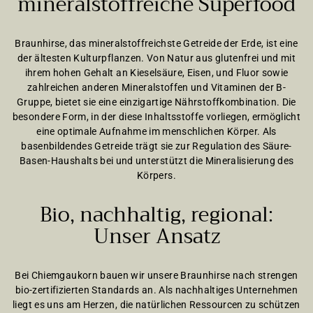
mineralstoffreiche Superfood
Braunhirse, das mineralstoffreichste Getreide der Erde, ist eine
der ältesten Kulturpflanzen. Von Natur aus glutenfrei und mit
ihrem hohen Gehalt an Kieselsäure, Eisen, und Fluor sowie
zahlreichen anderen Mineralstoffen und Vitaminen der B-
Gruppe, bietet sie eine einzigartige Nährstoffkombination. Die
besondere Form, in der diese Inhaltsstoffe vorliegen, ermöglicht
eine optimale Aufnahme im menschlichen Körper. Als
basenbildendes Getreide trägt sie zur Regulation des Säure-
Basen-Haushalts bei und unterstützt die Mineralisierung des
Körpers.
Bio, nachhaltig, regional:
Unser Ansatz
Bei Chiemgaukorn bauen wir unsere Braunhirse nach strengen
bio-zertifizierten Standards an. Als nachhaltiges Unternehmen
liegt es uns am Herzen, die natürlichen Ressourcen zu schützen