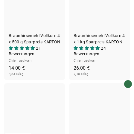
€
Braunhirsemehl Vollkorn 4
Braunhirsemehl Vollkorn 4
x 500 g Sparpreis KARTON
x 1 kg Sparpreis KARTON
21
24
Bewertungen
Bewertungen
Chiemgaukorn
Chiemgaukorn
1
2
14,00 €
26,00 €
3,83 €/kg
4
7,10 €/kg
6
,
,
In den Einkaufswagen legen
0
0
0
0
€
€