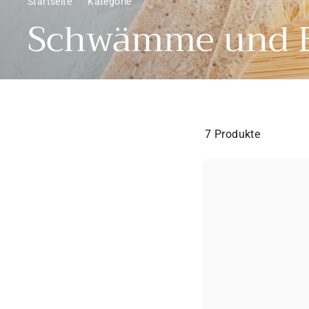
Startseite
/
Kategorie
/
Schwämme und B
7 Produkte