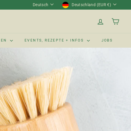
Sprache
Währung
Deutsch
Deutschland (EUR €)
LEN
EVENTS, REZEPTE + INFOS
JOBS