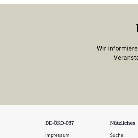
Wir informier
Veranst
DE-ÖKO-037
Nützliches
Impressum
Suche