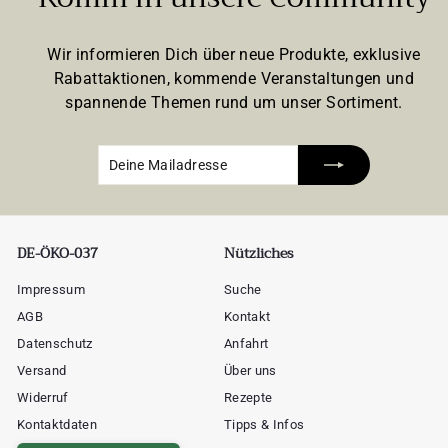
Wir informieren Dich über neue Produkte, exklusive
Rabattaktionen, kommende Veranstaltungen und
spannende Themen rund um unser Sortiment.
Deine
Abonnieren
Mailadresse
DE-ÖKO-037
Nützliches
Impressum
Suche
AGB
Kontakt
Datenschutz
Anfahrt
Versand
Über uns
Widerruf
Rezepte
Kontaktdaten
Tipps & Infos