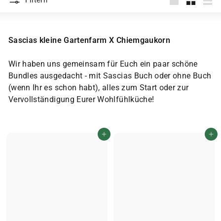
Filtern
groß
Klein
List
Sascias kleine Gartenfarm X Chiemgaukorn
Wir haben uns gemeinsam für Euch ein paar schöne
Bundles ausgedacht - mit Sascias Buch oder ohne Buch
(wenn Ihr es schon habt), alles zum Start oder zur
Vervollständigung Eurer Wohlfühlküche!
In den Einkaufswagen legen
In den Einkaufswagen legen