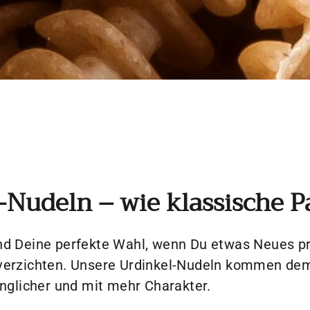
-Nudeln – wie klassische P
nd Deine perfekte Wahl, wenn Du etwas Neues pr
verzichten. Unsere Urdinkel-Nudeln kommen dem
ünglicher und mit mehr Charakter.