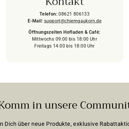
Kontakt
Telefon:
08621 806133
E-Mail:
support@chiemgaukorn.de
Öffnungszeiten Hofladen & Café:
Mittwochs 09:00 bis 18:00 Uhr
Freitags 14:00 bis 18:00 Uhr
Komm in unsere Communi
en Dich über neue Produkte, exklusive Rabattak