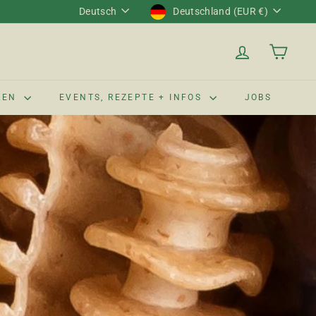
Sprache
Währung
Deutsch
Deutschland (EUR €)
LEN
EVENTS, REZEPTE + INFOS
JOBS