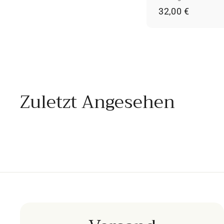
3
32,00 €
2
,
0
0
€
Zuletzt Angesehen