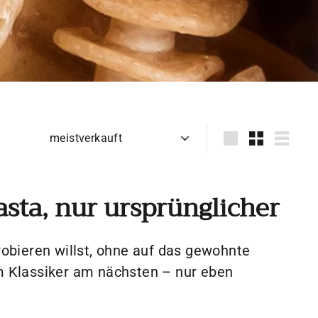
Sortieren
groß
Klein
Liste
asta, nur ursprünglicher
obieren willst, ohne auf das gewohnte
 Klassiker am nächsten – nur eben