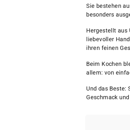
Sie bestehen au
besonders ausge
Hergestellt aus 
liebevoller Han
ihren feinen Ge
Beim Kochen ble
allem: von einf
Und das Beste: 
Geschmack und b