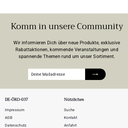
Komm in unsere Community
Wir informieren Dich über neue Produkte, exklusive
Rabattaktionen, kommende Veranstaltungen und
spannende Themen rund um unser Sortiment.
Deine
Abonnieren
Mailadresse
DE-ÖKO-037
Nützliches
Impressum
Suche
AGB
Kontakt
Datenschutz
Anfahrt