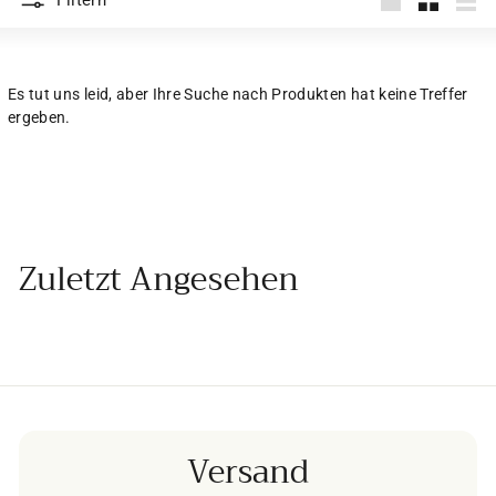
Filtern
groß
Klein
List
Es tut uns leid, aber Ihre Suche nach Produkten hat keine Treffer
ergeben.
Zuletzt Angesehen
Versand