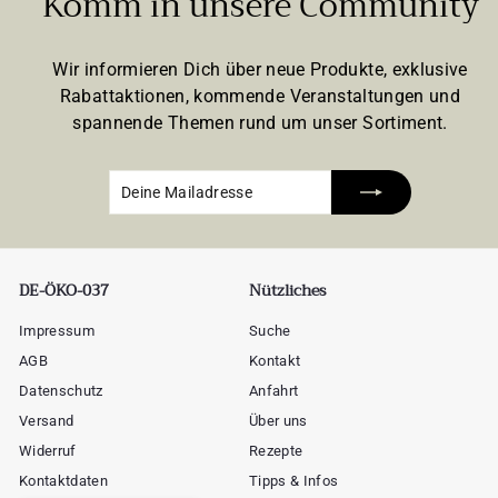
Komm in unsere Community
Wir informieren Dich über neue Produkte, exklusive
Rabattaktionen, kommende Veranstaltungen und
spannende Themen rund um unser Sortiment.
Deine
Abonnieren
Mailadresse
DE-ÖKO-037
Nützliches
Impressum
Suche
AGB
Kontakt
Datenschutz
Anfahrt
Versand
Über uns
Widerruf
Rezepte
Kontaktdaten
Tipps & Infos