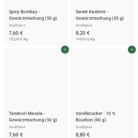
Spicy Bombay -
Sweet Kashmir -
Gewürzmischung (50 g)
Gewürzmischung (55 g)
SoulSpice
SoulSpice
7
8
7,60 €
8,20 €
152,00 €/kg
,
149,09 €/kg
,
6
2
In den Einkaufswagen legen
In den Einkaufswagen legen
0
0
€
€
Tandoori Masala -
Vanillezucker - 10 %
Gewürzmischung (50 g)
Bourbon (90 g)
SoulSpice
SoulSpice
7
8
7,60 €
8,80 €