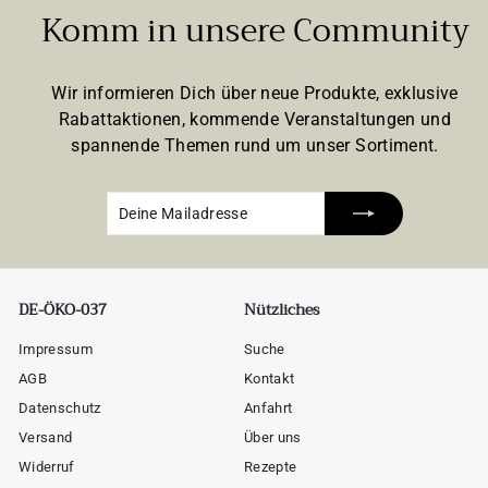
Komm in unsere Community
Wir informieren Dich über neue Produkte, exklusive
Rabattaktionen, kommende Veranstaltungen und
spannende Themen rund um unser Sortiment.
Deine
Abonnieren
Mailadresse
DE-ÖKO-037
Nützliches
Impressum
Suche
AGB
Kontakt
Datenschutz
Anfahrt
Versand
Über uns
Widerruf
Rezepte