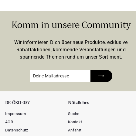
Komm in unsere Community
Wir informieren Dich über neue Produkte, exklusive
Rabattaktionen, kommende Veranstaltungen und
spannende Themen rund um unser Sortiment.
Deine
Abonnieren
Mailadresse
DE-ÖKO-037
Nützliches
Impressum
Suche
AGB
Kontakt
Datenschutz
Anfahrt