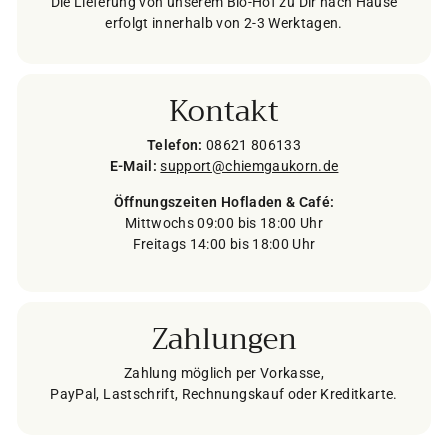
Die Lieferung von unserem Bio-Hof zu Dir nach Hause
erfolgt innerhalb von 2-3 Werktagen.
Kontakt
Telefon:
08621 806133
E-Mail:
support@chiemgaukorn.de
Öffnungszeiten Hofladen & Café:
Mittwochs 09:00 bis 18:00 Uhr
Freitags 14:00 bis 18:00 Uhr
Zahlungen
Zahlung möglich per Vorkasse,
PayPal, Lastschrift, Rechnungskauf oder Kreditkarte.