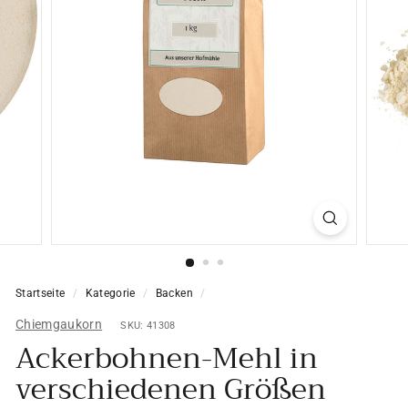
Startseite
/
Kategorie
/
Backen
/
Chiemgaukorn
SKU: 41308
Ackerbohnen-Mehl in
verschiedenen Größen