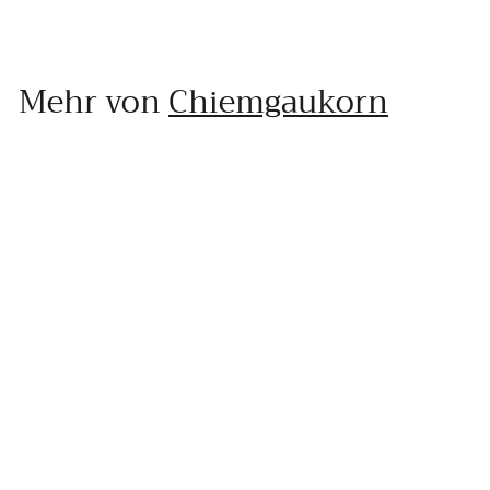
Mehr von
Chiemgaukorn
In den Einkaufswagen legen