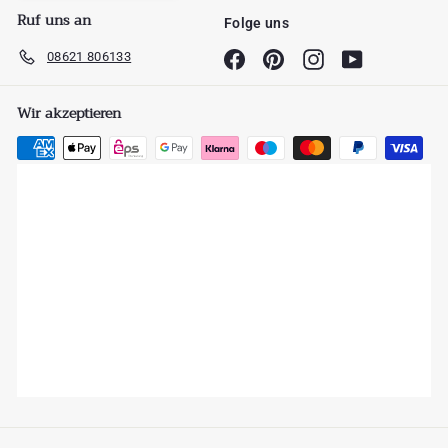
Ruf uns an
Folge uns
08621 806133
Facebook
Pinterest
Instagram
YouTube
Wir akzeptieren