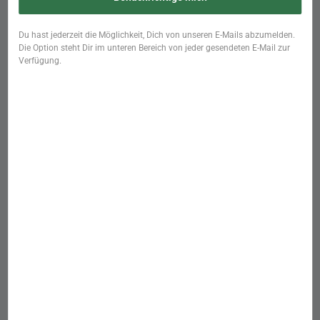
Du hast jederzeit die Möglichkeit, Dich von unseren E-Mails abzumelden.
Die Option steht Dir im unteren Bereich von jeder gesendeten E-Mail zur
Verfügung.
Startseite
/
Kategorie
/
Emmer
/
Chiemgaukorn
SKU: 44010
Set VI - Probier-Set klein
11 Bewertungen
Lieferzeit:
2-3 Tage