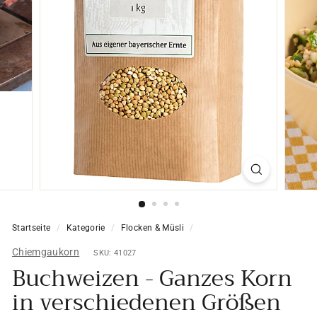
Startseite
/
Kategorie
/
Flocken & Müsli
/
Chiemgaukorn
SKU: 41027
Buchweizen - Ganzes Korn
in verschiedenen Größen