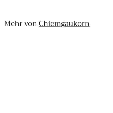
Mehr von
Chiemgaukorn
In den Einkaufswagen legen