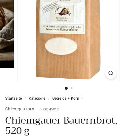
Startseite
/
Kategorie
/
Getreide + Korn
/
Chiemgaukorn
SKU: 45012
Chiemgauer Bauernbrot,
520 g