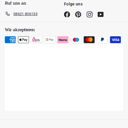
Ruf uns an
Folge uns
08621 806133
Facebook
Pinterest
Instagram
YouTube
Wir akzeptieren