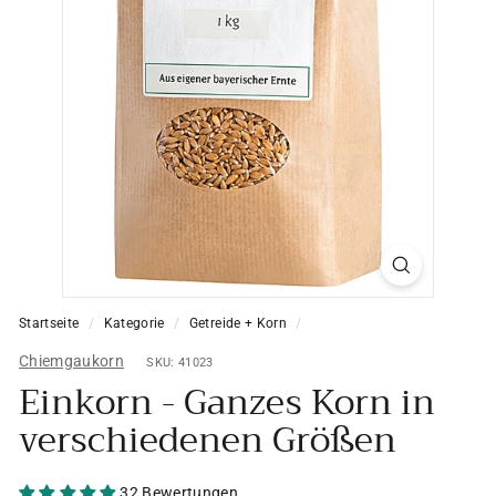
Startseite
/
Kategorie
/
Getreide + Korn
/
Chiemgaukorn
SKU: 41023
Einkorn - Ganzes Korn in
verschiedenen Größen
32 Bewertungen