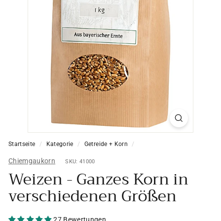
Startseite
/
Kategorie
/
Getreide + Korn
/
Chiemgaukorn
SKU: 41000
Weizen - Ganzes Korn in
verschiedenen Größen
27 Bewertungen