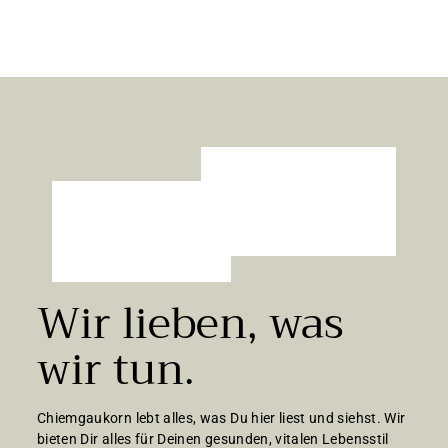
2,69 €/kg
b
2
,
6
9
€
Wir lieben, was
wir tun.
Chiemgaukorn lebt alles, was Du hier liest und siehst. Wir
bieten Dir alles für Deinen gesunden, vitalen Lebensstil