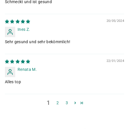
Schmeckt und ist gesund
20/05/2024
Ines Z.
Sehr gesund und sehr bekömmlich!
22/01/2024
Renata M.
Alles top
1
2
3