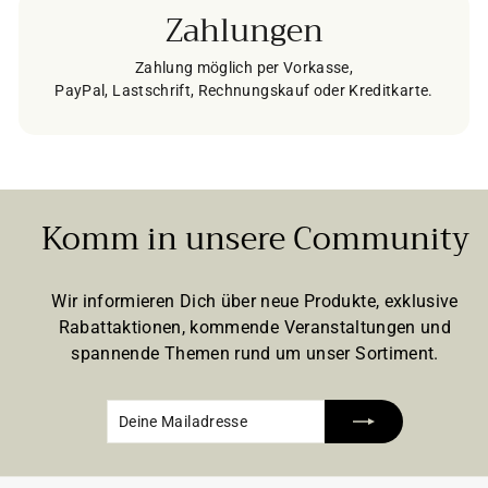
Zahlungen
Zahlung möglich per Vorkasse,
PayPal, Lastschrift, Rechnungskauf oder Kreditkarte.
Komm in unsere Community
Wir informieren Dich über neue Produkte, exklusive
Rabattaktionen, kommende Veranstaltungen und
spannende Themen rund um unser Sortiment.
Deine
Abonnieren
Mailadresse