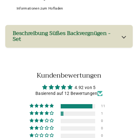
Informationen zum Hofladen
Beschreibung Süßes Backvergnügen -
Set
Kundenbewertungen
4.92 von 5
Basierend auf 12 Bewertungen
11
1
0
0
0