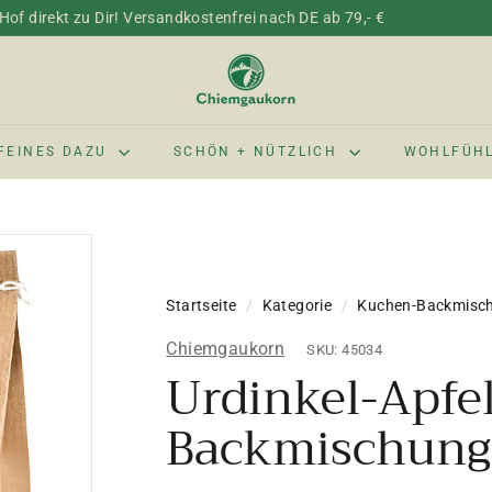
of direkt zu Dir! Versandkostenfrei nach DE ab 79,- €
C
h
i
e
FEINES DAZU
SCHÖN + NÜTZLICH
WOHLFÜH
m
g
a
u
k
Startseite
/
Kategorie
/
Kuchen-Backmisc
o
r
Chiemgaukorn
SKU: 45034
n
Urdinkel-Apfel
Backmischung