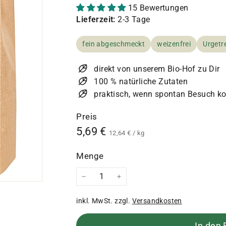
15 Bewertungen
Lieferzeit:
2-3 Tage
fein abgeschmeckt
weizenfrei
Urgetr
direkt von unserem Bio-Hof zu Dir
100 % natürliche Zutaten
praktisch, wenn spontan Besuch 
Preis
Normaler
5,69
5,69 €
12,64
12,64 €
/
kg
€
Preis
€
Menge
−
+
inkl. MwSt. zzgl.
Versandkosten
In den