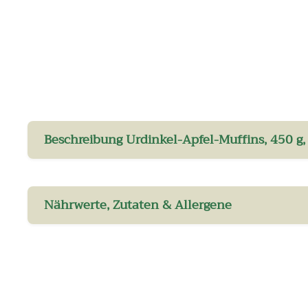
Beschreibung Urdinkel-Apfel-Muffins, 450 g
Nährwerte, Zutaten & Allergene