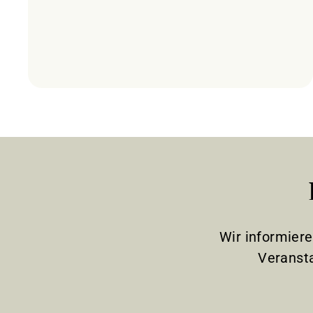
Wir informier
Veranst