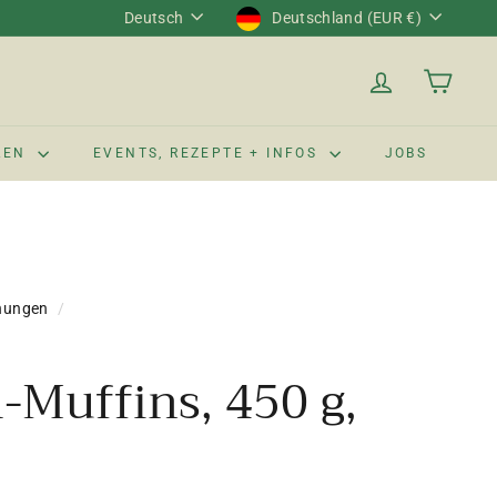
Sprache
Währung
Deutsch
Deutschland (EUR €)
LEN
EVENTS, REZEPTE + INFOS
JOBS
hungen
/
-Muffins, 450 g,