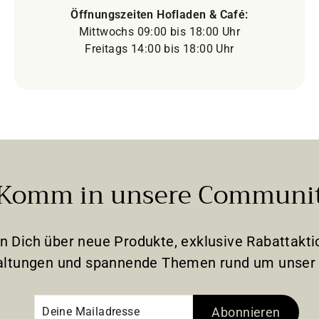
Öffnungszeiten Hofladen & Café:
Mittwochs 09:00 bis 18:00 Uhr
Freitags 14:00 bis 18:00 Uhr
Komm in unsere Communi
en Dich über neue Produkte, exklusive Rabattak
altungen und spannende Themen rund um unser 
Deine
Abonnieren
Abonnieren