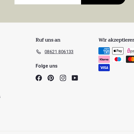
Mailadresse
Ruf uns an
Wir akzeptiere
08621 806133
Folge uns
Facebook
Pinterest
Instagram
YouTube
s