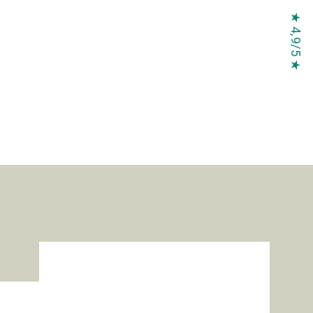
★ 4,9/5 ★