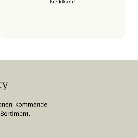
Kreditkarte.
ty
tionen, kommende
Sortiment.