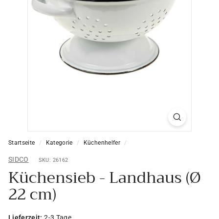
Startseite
/
Kategorie
/
Küchenhelfer
/
SIDCO
SKU: 26162
Küchensieb - Landhaus (Ø
22 cm)
Lieferzeit:
2-3 Tage