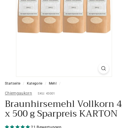
Startseite
/
Kategorie
/
Mehl
/
Chiemgaukorn
SKU: 43001
Braunhirsemehl Vollkorn 4
x 500 g Sparpreis KARTON
21 Bewertungen