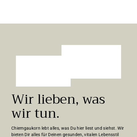
3,83 €/kg
4
,
0
0
€
Wir lieben, was
wir tun.
Chiemgaukorn lebt alles, was Du hier liest und siehst. Wir
bieten Dir alles für Deinen gesunden, vitalen Lebensstil