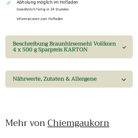
Abholung möglich im Hofladen
Gewöhnlich fertig in 24 Stunden
Informationen zum Hofladen
Beschreibung Braunhirsemehl Vollkorn
4 x 500 g Sparpreis KARTON
Nährwerte, Zutaten & Allergene
Mehr von
Chiemgaukorn
In den Einkaufswagen legen