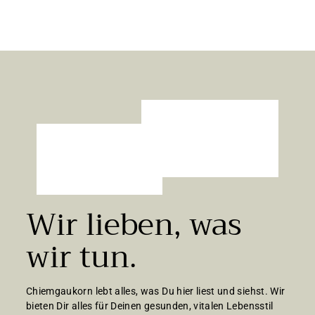
20,33 €/kg
b
5
,
4
9
€
Wir lieben, was
wir tun.
Chiemgaukorn lebt alles, was Du hier liest und siehst. Wir
bieten Dir alles für Deinen gesunden, vitalen Lebensstil