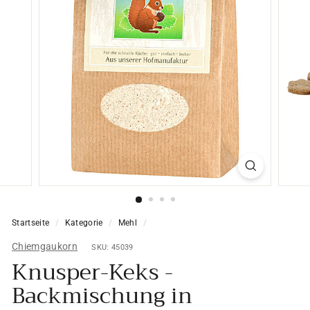
Startseite
/
Kategorie
/
Mehl
/
Chiemgaukorn
SKU: 45039
Knusper-Keks -
Backmischung in