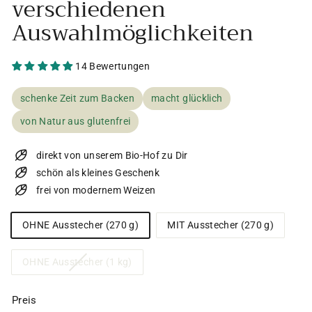
verschiedenen
Auswahlmöglichkeiten
14 Bewertungen
schenke Zeit zum Backen
macht glücklich
von Natur aus glutenfrei
direkt von unserem Bio-Hof zu Dir
schön als kleines Geschenk
frei von modernem Weizen
Auswahl
OHNE Ausstecher (270 g)
MIT Ausstecher (270 g)
Variante
OHNE Ausstecher (1 kg)
ausverkauft
oder
Preis
nicht