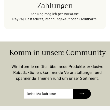
Zahlungen
Zahlung möglich per Vorkasse,
PayPal, Lastschrift, Rechnungskauf oder Kreditkarte.
Komm in unsere Community
Wir informieren Dich über neue Produkte, exklusive
Rabattaktionen, kommende Veranstaltungen und
spannende Themen rund um unser Sortiment.
Deine
Abonnieren
Mailadresse