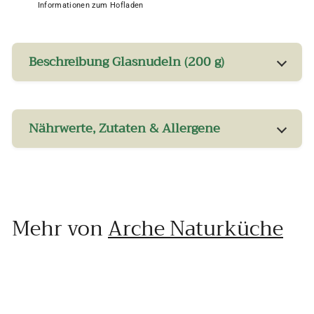
Informationen zum Hofladen
Beschreibung Glasnudeln (200 g)
Nährwerte, Zutaten & Allergene
Mehr von
Arche Naturküche
In den Einkaufswagen legen