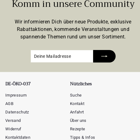
Komm in unsere Community
Wir informieren Dich über neue Produkte, exklusive
Rabattaktionen, kommende Veranstaltungen und
spannende Themen rund um unser Sortiment.
Deine
Abonnieren
Mailadresse
DE-ÖKO-037
Nützliches
Impressum
Suche
AGB
Kontakt
Datenschutz
Anfahrt
Versand
Über uns
Widerruf
Rezepte
Kontaktdaten
Tipps & Infos