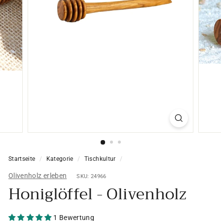
Startseite
/
Kategorie
/
Tischkultur
/
Olivenholz erleben
SKU: 24966
Honiglöffel - Olivenholz
1 Bewertung