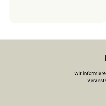
Wir informier
Veranst