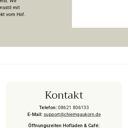
hst. Wir
nsstil mit
kt vom Hof.
Kontakt
Telefon:
08621 806133
E-Mail:
support@chiemgaukorn.de
Öffnungszeiten Hofladen & Café: