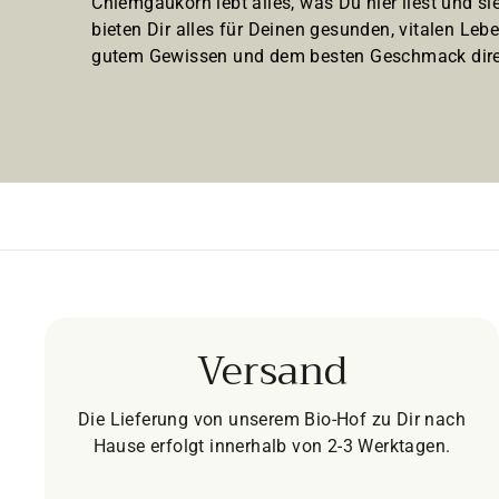
Chiemgaukorn lebt alles, was Du hier liest und sie
bieten Dir alles für Deinen gesunden, vitalen Lebe
gutem Gewissen und dem besten Geschmack dire
Versand
Die Lieferung von unserem Bio-Hof zu Dir nach
Hause erfolgt innerhalb von 2-3 Werktagen.