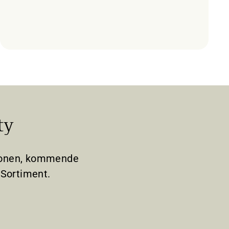
ty
tionen, kommende
Sortiment.