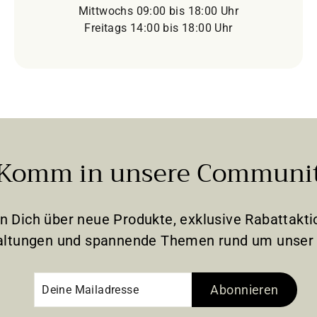
Mittwochs 09:00 bis 18:00 Uhr
Freitags 14:00 bis 18:00 Uhr
Komm in unsere Communi
en Dich über neue Produkte, exklusive Rabattak
altungen und spannende Themen rund um unser 
Deine
Abonnieren
Abonnieren
Mailadresse