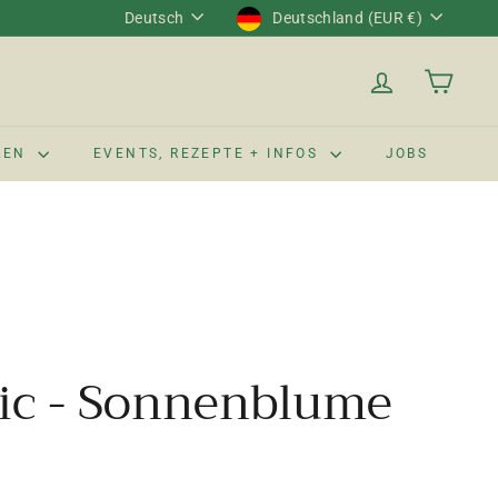
Sprache
Währung
Deutsch
Deutschland (EUR €)
LEN
EVENTS, REZEPTE + INFOS
JOBS
eic - Sonnenblume