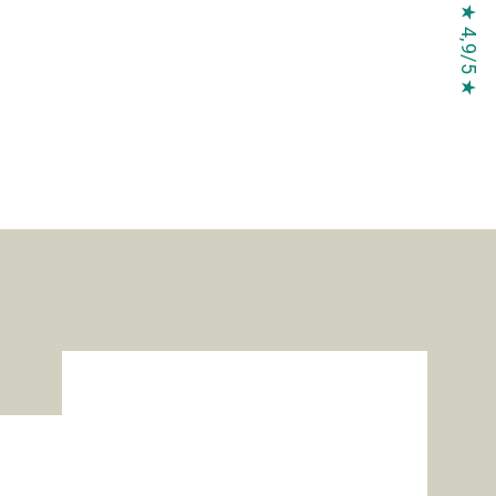
★ 4,9/5 ★