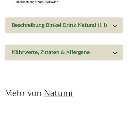
Informationen zum Hofladen
Beschreibung Dinkel Drink Natural (1 l)
Nährwerte, Zutaten & Allergene
Mehr von
Natumi
In den Einkaufswagen legen