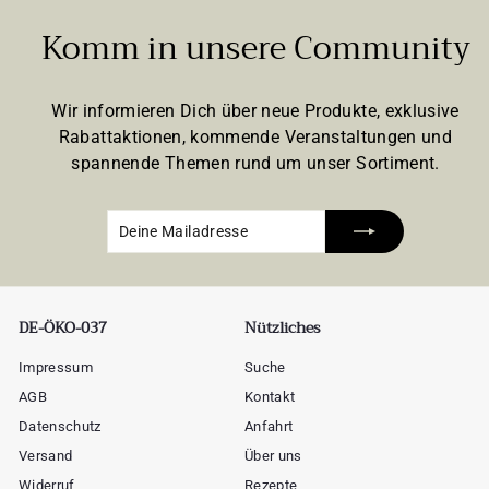
Komm in unsere Community
Wir informieren Dich über neue Produkte, exklusive
Rabattaktionen, kommende Veranstaltungen und
spannende Themen rund um unser Sortiment.
Deine
Abonnieren
Mailadresse
DE-ÖKO-037
Nützliches
Impressum
Suche
AGB
Kontakt
Datenschutz
Anfahrt
Versand
Über uns
Widerruf
Rezepte