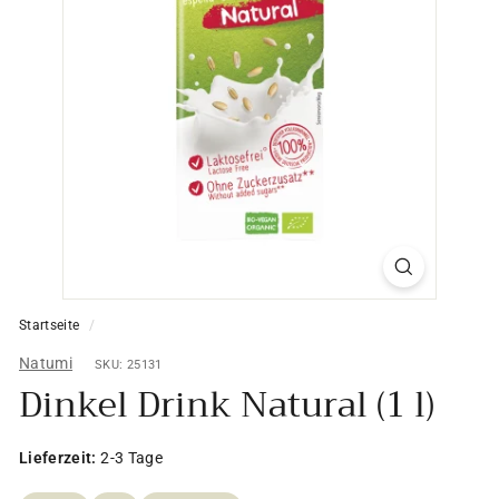
Startseite
/
Natumi
SKU: 25131
Dinkel Drink Natural (1 l)
Lieferzeit:
2-3 Tage