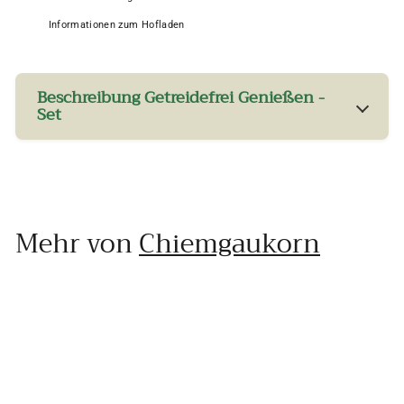
Informationen zum Hofladen
Beschreibung Getreidefrei Genießen -
Set
Mehr von
Chiemgaukorn
In den Einkaufswagen legen