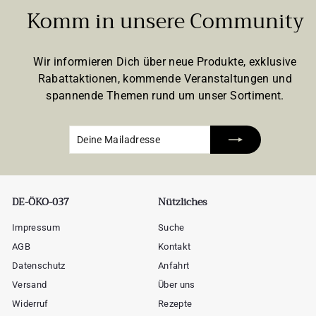
Komm in unsere Community
Wir informieren Dich über neue Produkte, exklusive
Rabattaktionen, kommende Veranstaltungen und
spannende Themen rund um unser Sortiment.
Deine
Abonnieren
Mailadresse
DE-ÖKO-037
Nützliches
Impressum
Suche
AGB
Kontakt
Datenschutz
Anfahrt
Versand
Über uns
Widerruf
Rezepte