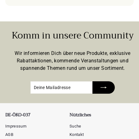
Komm in unsere Community
Wir informieren Dich über neue Produkte, exklusive
Rabattaktionen, kommende Veranstaltungen und
spannende Themen rund um unser Sortiment.
Deine
Abonnieren
Mailadresse
DE-ÖKO-037
Nützliches
Impressum
Suche
AGB
Kontakt