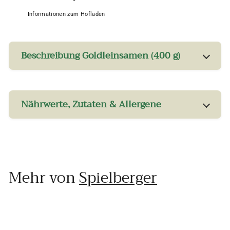
Informationen zum Hofladen
Beschreibung Goldleinsamen (400 g)
Nährwerte, Zutaten & Allergene
Mehr von
Spielberger
In den Einkaufswagen legen