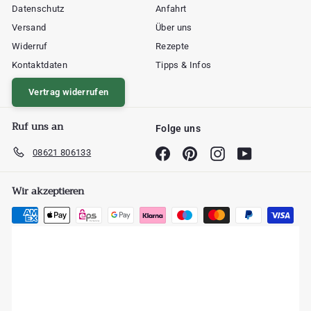
Datenschutz
Anfahrt
Versand
Über uns
Widerruf
Rezepte
Kontaktdaten
Tipps & Infos
Vertrag widerrufen
Ruf uns an
Folge uns
08621 806133
Facebook
Pinterest
Instagram
YouTube
Wir akzeptieren