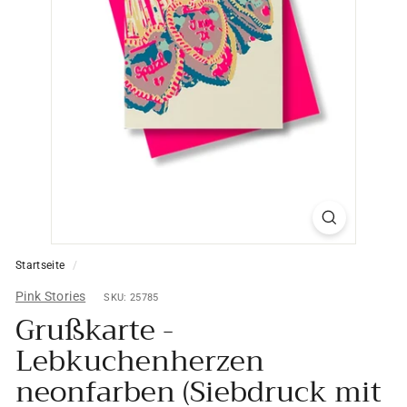
Startseite
/
Pink Stories
SKU: 25785
Grußkarte -
Lebkuchenherzen
neonfarben (Siebdruck mit