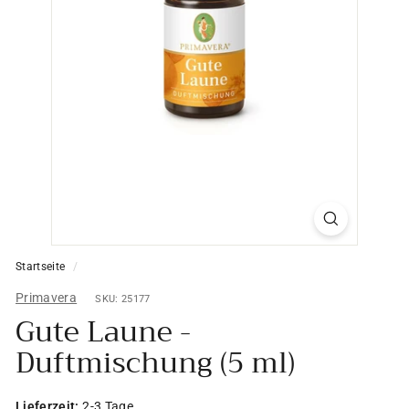
Startseite
/
Primavera
SKU: 25177
Gute Laune -
Duftmischung (5 ml)
Lieferzeit:
2-3 Tage