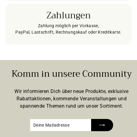
Zahlungen
Zahlung möglich per Vorkasse,
PayPal, Lastschrift, Rechnungskauf oder Kreditkarte.
Komm in unsere Community
Wir informieren Dich über neue Produkte, exklusive
Rabattaktionen, kommende Veranstaltungen und
spannende Themen rund um unser Sortiment.
Deine
Abonnieren
Mailadresse