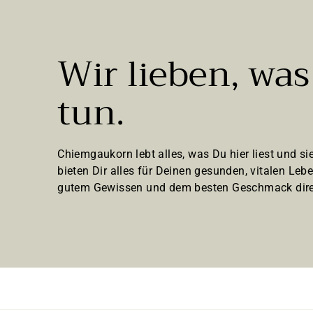
g
e
n
Wir lieben, was
tun.
Chiemgaukorn lebt alles, was Du hier liest und sie
bieten Dir alles für Deinen gesunden, vitalen Lebe
gutem Gewissen und dem besten Geschmack dire