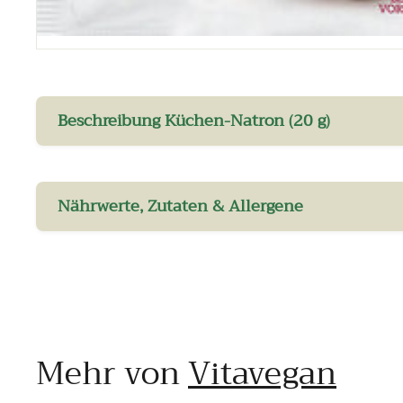
Beschreibung Küchen-Natron (20 g)
Nährwerte, Zutaten & Allergene
Mehr von
Vitavegan