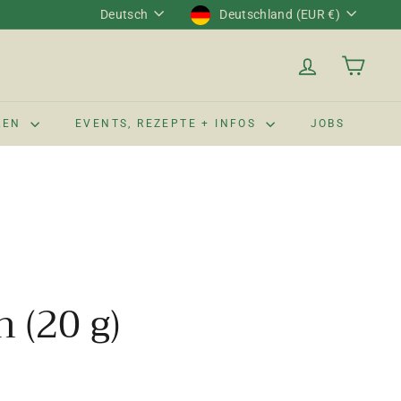
Sprache
Währung
Deutsch
Deutschland (EUR €)
LEN
EVENTS, REZEPTE + INFOS
JOBS
 (20 g)