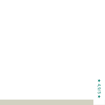
★ 4,9/5 ★