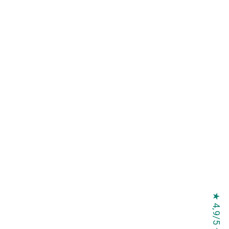
★ 4,9/5 ★