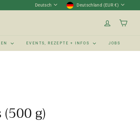
Sprache
Währung
Deutsch
Deutschland (EUR €)
LEN
EVENTS, REZEPTE + INFOS
JOBS
(500 g)