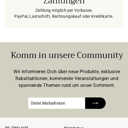
Zahlungen
Zahlung möglich per Vorkasse,
PayPal, Lastschrift, Rechnungskauf oder Kreditkarte.
Komm in unsere Community
Wir informieren Dich über neue Produkte, exklusive
Rabattaktionen, kommende Veranstaltungen und
spannende Themen rund um unser Sortiment.
Deine
Abonnieren
Mailadresse