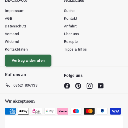
DE-ÖKO-037
Nützliches
Impressum
Suche
AGB
Kontakt
Datenschutz
Anfahrt
Versand
Über uns
Widerruf
Rezepte
Kontaktdaten
Tipps & Infos
Vertrag widerrufen
Ruf uns an
Folge uns
08621 806133
Facebook
Pinterest
Instagram
YouTube
Wir akzeptieren