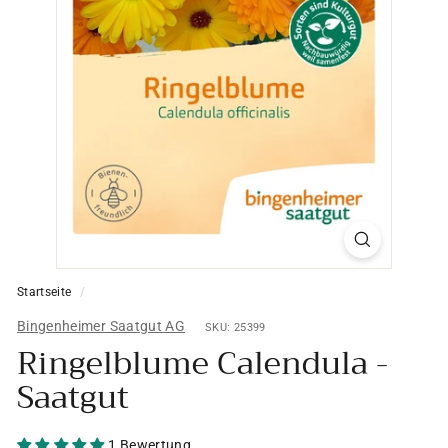
Startseite
/
Bingenheimer Saatgut AG
SKU: 25399
Ringelblume Calendula -
Saatgut
1 Bewertung