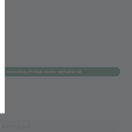
n gewünschtes Produkt wieder verfügbar ist
Ausverkauft