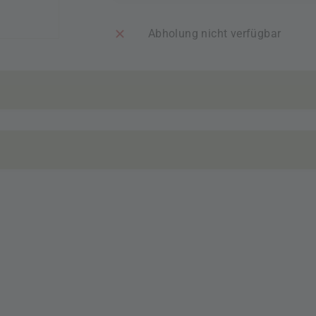
Abholung nicht verfügbar