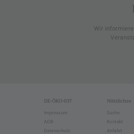
Wir informier
Veranst
DE-ÖKO-037
Nützliches
Impressum
Suche
AGB
Kontakt
Datenschutz
Anfahrt