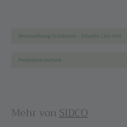
Beschreibung Schüsseln - Emaille (3er-Set)
Produktsicherheit
Mehr von
SIDCO