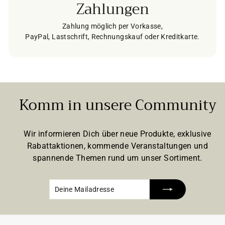
Zahlungen
Zahlung möglich per Vorkasse,
PayPal, Lastschrift, Rechnungskauf oder Kreditkarte.
Komm in unsere Community
Wir informieren Dich über neue Produkte, exklusive
Rabattaktionen, kommende Veranstaltungen und
spannende Themen rund um unser Sortiment.
Deine
Abonnieren
Mailadresse