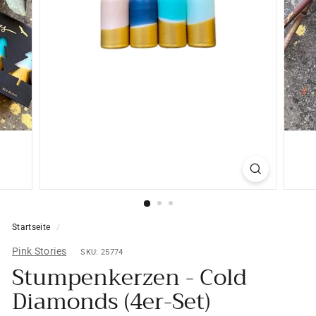
Startseite
/
Pink Stories
SKU: 25774
Stumpenkerzen - Cold
Diamonds (4er-Set)