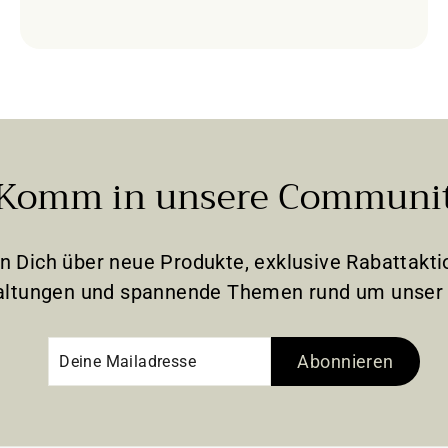
Komm in unsere Communi
en Dich über neue Produkte, exklusive Rabattak
altungen und spannende Themen rund um unser 
Deine
Abonnieren
Abonnieren
Mailadresse