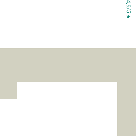
★ 4,9/5 ★