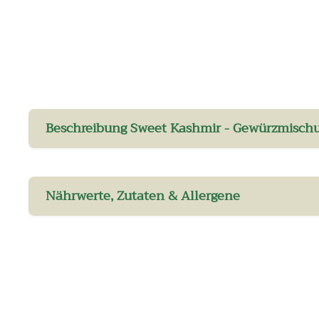
Beschreibung Sweet Kashmir - Gewürzmischu
Nährwerte, Zutaten & Allergene