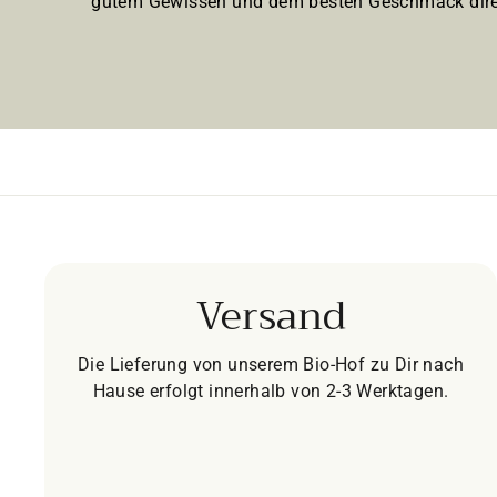
gutem Gewissen und dem besten Geschmack dire
Versand
Die Lieferung von unserem Bio-Hof zu Dir nach
Hause erfolgt innerhalb von 2-3 Werktagen.