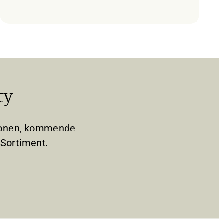
ty
tionen, kommende
Sortiment.