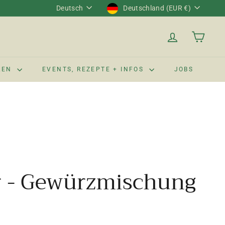
Sprache
Währung
Deutsch
Deutschland (EUR €)
LEN
EVENTS, REZEPTE + INFOS
JOBS
r - Gewürzmischung