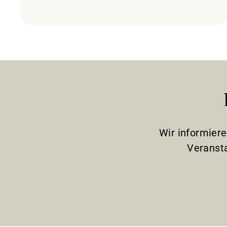
Wir informier
Veranst