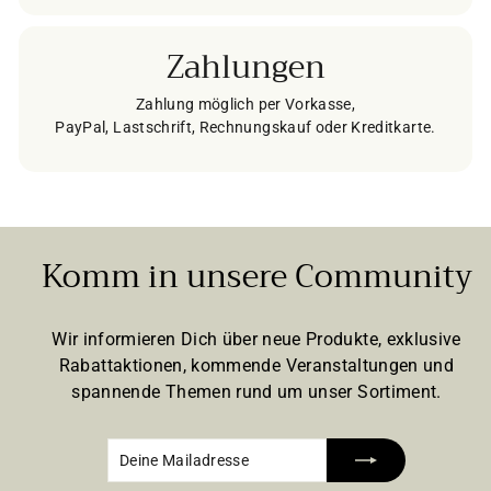
Zahlungen
Zahlung möglich per Vorkasse,
PayPal, Lastschrift, Rechnungskauf oder Kreditkarte.
Komm in unsere Community
Wir informieren Dich über neue Produkte, exklusive
Rabattaktionen, kommende Veranstaltungen und
spannende Themen rund um unser Sortiment.
Deine
Abonnieren
Mailadresse