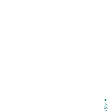
★ 4,9/5 ★