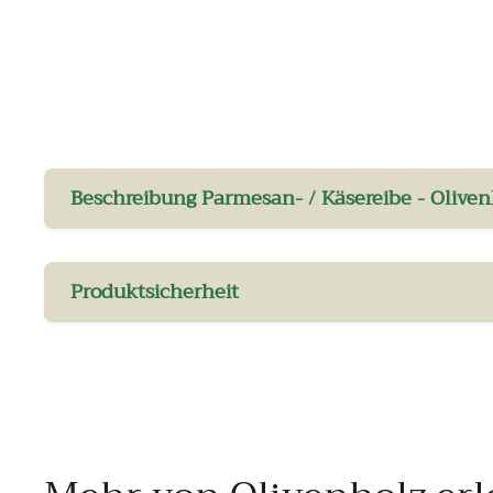
Beschreibung Parmesan- / Käsereibe - Oliven
Produktsicherheit