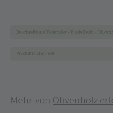
Beschreibung Teigroller / Nudelholz - Oliven
Produktsicherheit
Mehr von
Olivenholz er