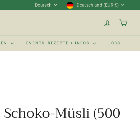
Sprache
Währung
Deutsch
Deutschland (EUR €)
LEN
EVENTS, REZEPTE + INFOS
JOBS
 Schoko-Müsli (500