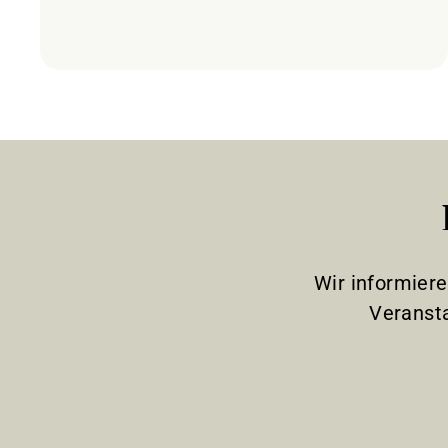
Wir informier
Veranst