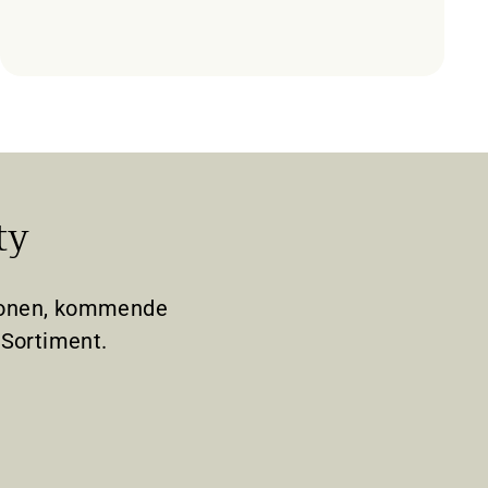
ty
tionen, kommende
Sortiment.