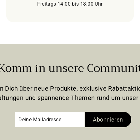
Freitags 14:00 bis 18:00 Uhr
Komm in unsere Communi
en Dich über neue Produkte, exklusive Rabattak
altungen und spannende Themen rund um unser 
Deine
Abonnieren
Abonnieren
Mailadresse