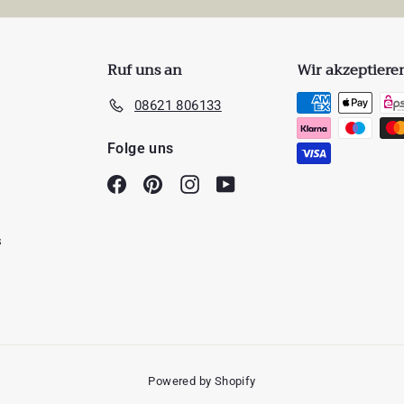
Ruf uns an
Wir akzeptiere
08621 806133
Folge uns
Facebook
Pinterest
Instagram
YouTube
s
Powered by Shopify