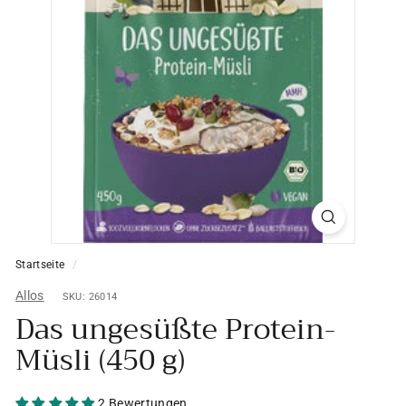
Startseite
/
Allos
SKU: 26014
Das ungesüßte Protein-
Müsli (450 g)
2 Bewertungen