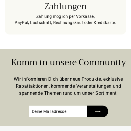
Zahlungen
Zahlung möglich per Vorkasse,
PayPal, Lastschrift, Rechnungskauf oder Kreditkarte.
Komm in unsere Community
Wir informieren Dich über neue Produkte, exklusive
Rabattaktionen, kommende Veranstaltungen und
spannende Themen rund um unser Sortiment.
Deine
Abonnieren
Mailadresse